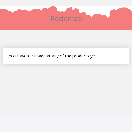
producto
Recientes
You haven't viewed at any of the products yet.