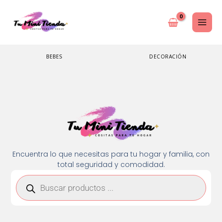
Ir
al
contenido
BEBES
DECORACIÓN
Encuentra lo que necesitas para tu hogar y familia, con
total seguridad y comodidad.
Búsqueda
de
productos