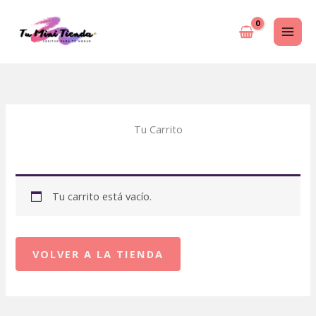
Ir
al
contenido
Tu Carrito
Tu carrito está vacío.
VOLVER A LA TIENDA