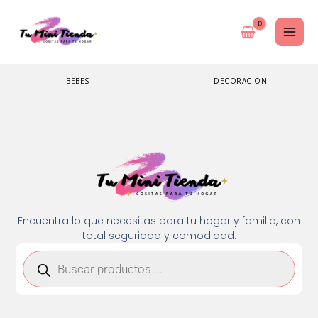
Ir
al
contenido
BEBES
DECORACIÓN
Encuentra lo que necesitas para tu hogar y familia, con
total seguridad y comodidad.
Búsqueda
de
productos