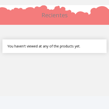
producto
Recientes
You haven't viewed at any of the products yet.