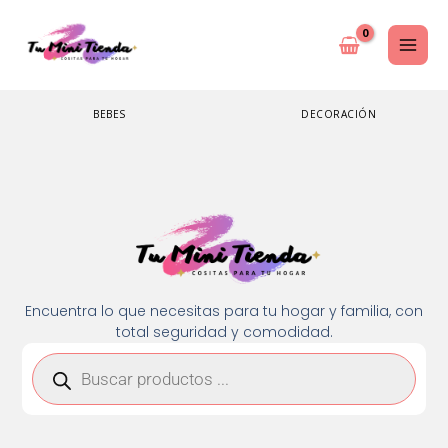
Ir
al
contenido
BEBES
DECORACIÓN
Encuentra lo que necesitas para tu hogar y familia, con
total seguridad y comodidad.
Búsqueda
de
productos