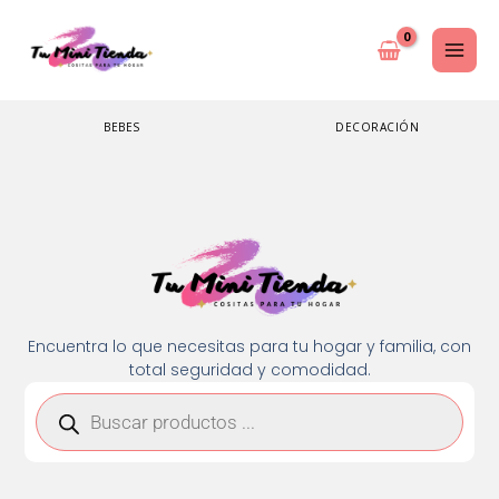
Ir
al
contenido
BEBES
DECORACIÓN
Encuentra lo que necesitas para tu hogar y familia, con
total seguridad y comodidad.
Búsqueda
de
productos