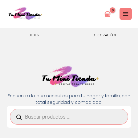
Ir
al
contenido
BEBES
DECORACIÓN
Encuentra lo que necesitas para tu hogar y familia, con
total seguridad y comodidad.
Búsqueda
de
productos