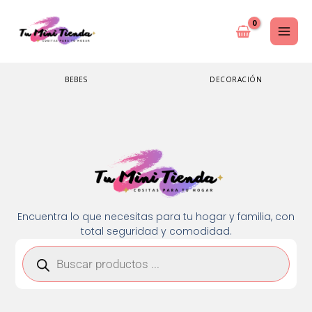
Ir
al
contenido
BEBES
DECORACIÓN
Encuentra lo que necesitas para tu hogar y familia, con
total seguridad y comodidad.
Búsqueda
de
productos