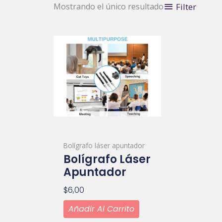
Filter
Mostrando el único resultado
Bolígrafo láser apuntador
Bolígrafo Láser
Apuntador
$
6,00
Añadir Al Carrito