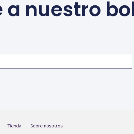
 a nuestro bo
Tienda
Sobre nosotros