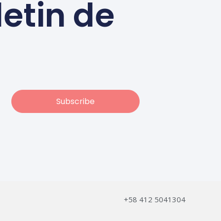
letin de
Subscribe
+58 412 5041304