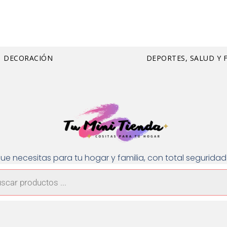
DECORACIÓN
DEPORTES, SALUD Y 
ue necesitas para tu hogar y familia, con total segurid
a
os