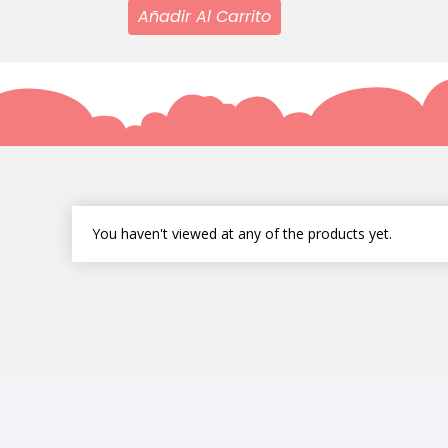
Añadir Al Carrito
You haven't viewed at any of the products yet.