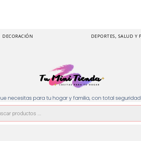
DECORACIÓN
DEPORTES, SALUD Y 
ue necesitas para tu hogar y familia, con total segurid
a
os