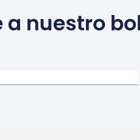
 a nuestro bo