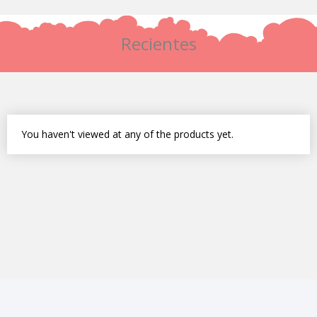
producto
Recientes
You haven't viewed at any of the products yet.