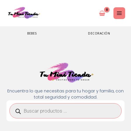
Ir
al
contenido
BEBES
DECORACIÓN
Encuentra lo que necesitas para tu hogar y familia, con
total seguridad y comodidad.
Búsqueda
de
productos