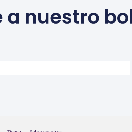
 a nuestro bo
Tienda
Sobre nosotros