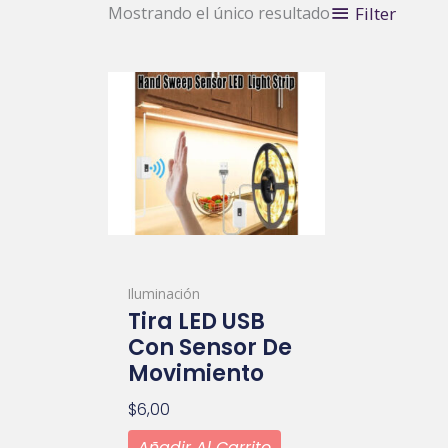
Filter
Mostrando el único resultado
Iluminación
Tira LED USB
Con Sensor De
Movimiento
$
6,00
Añadir Al Carrito