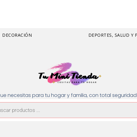
DECORACIÓN
DEPORTES, SALUD Y 
ue necesitas para tu hogar y familia, con total segurid
a
os