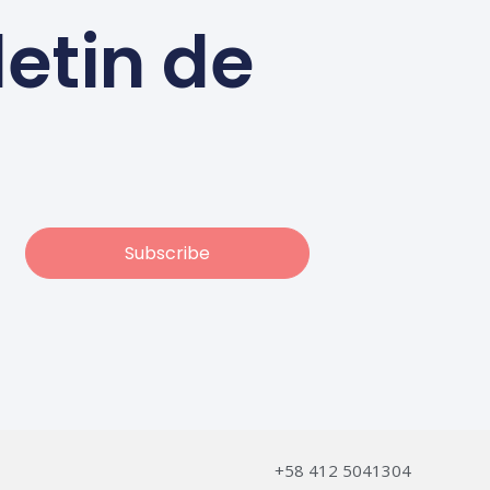
letin de
Subscribe
+58 412 5041304