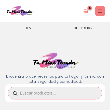
Ir
al
contenido
BEBES
DECORACIÓN
Encuentra lo que necesitas para tu hogar y familia, con
total seguridad y comodidad.
Búsqueda
de
productos