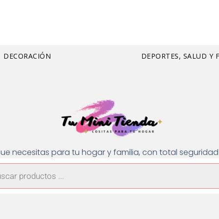
DECORACIÓN
DEPORTES, SALUD Y 
ue necesitas para tu hogar y familia, con total segurid
a
os