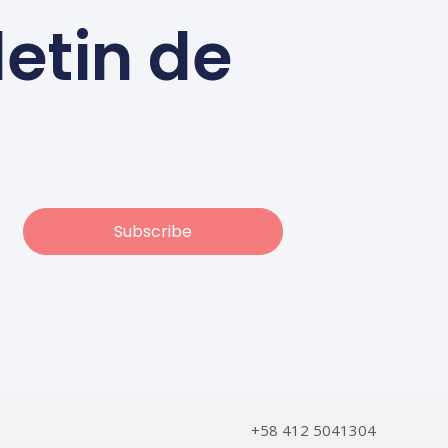
letin de
Subscribe
+58 412 5041304