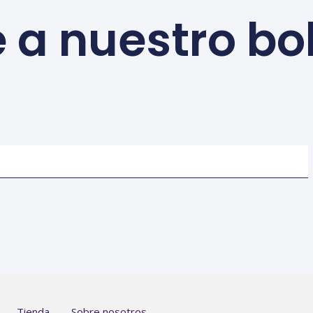
 a nuestro bo
Tienda
Sobre nosotros