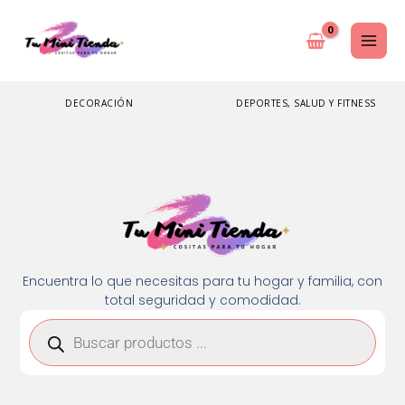
Ir
al
contenido
DECORACIÓN
DEPORTES, SALUD Y FITNESS
Encuentra lo que necesitas para tu hogar y familia, con
total seguridad y comodidad.
Búsqueda
de
productos