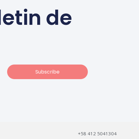
letin de
Subscribe
+58 412 5041304