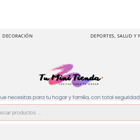
DECORACIÓN
DEPORTES, SALUD Y 
ue necesitas para tu hogar y familia, con total segurid
a
os