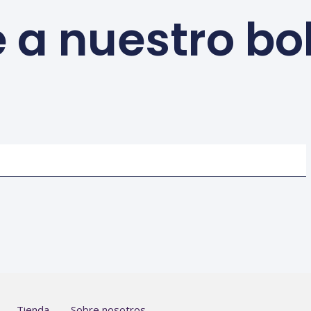
 a nuestro bo
Tienda
Sobre nosotros