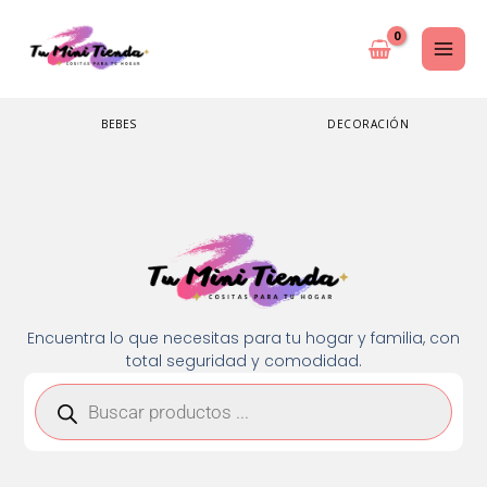
Ir
al
contenido
BEBES
DECORACIÓN
Encuentra lo que necesitas para tu hogar y familia, con
total seguridad y comodidad.
Búsqueda
de
productos