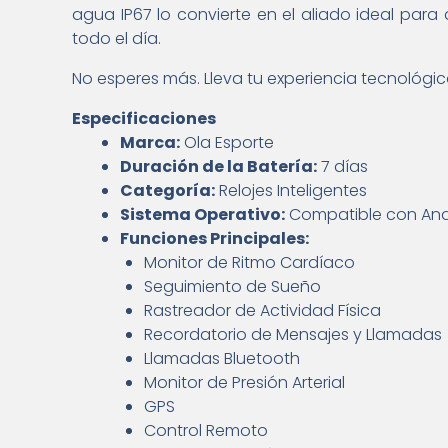
agua IP67 lo convierte en el aliado ideal para
todo el día.
No esperes más. Lleva tu experiencia tecnológica
Especificaciones
Marca:
Ola Esporte
Duración de la Batería:
7 días
Categoría:
Relojes Inteligentes
Sistema Operativo:
Compatible con Andr
Funciones Principales:
Monitor de Ritmo Cardíaco
Seguimiento de Sueño
Rastreador de Actividad Física
Recordatorio de Mensajes y Llamadas
Llamadas Bluetooth
Monitor de Presión Arterial
GPS
Control Remoto