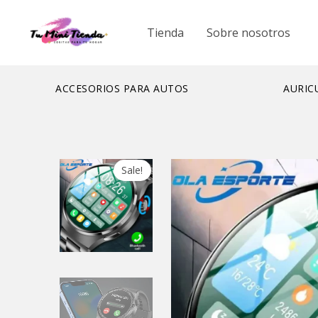
Ir
al
Tienda
Sobre nosotros
contenido
ACCESORIOS PARA AUTOS
AURIC
Sale!