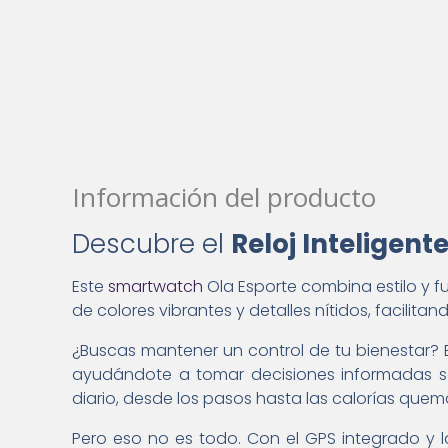
Información del producto
Descubre el
Reloj Inteligent
Este
smartwatch
Ola Esporte combina estilo y f
de colores vibrantes y detalles nítidos, facilita
¿Buscas mantener un control de tu bienestar? El
ayudándote a tomar decisiones informadas sob
diario, desde los pasos hasta las calorías que
Pero eso no es todo. Con el GPS integrado y l