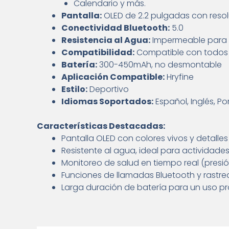
Calendario y más.
Pantalla:
OLED de 2.2 pulgadas con reso
Conectividad Bluetooth:
5.0
Resistencia al Agua:
Impermeable para u
Compatibilidad:
Compatible con todos l
Batería:
300-450mAh, no desmontable
Aplicación Compatible:
Hryfine
Estilo:
Deportivo
Idiomas Soportados:
Español, Inglés, Po
Características Destacadas:
Pantalla OLED con colores vivos y detalles 
Resistente al agua, ideal para actividades a
Monitoreo de salud en tiempo real (presión
Funciones de llamadas Bluetooth y rastre
Larga duración de batería para un uso p