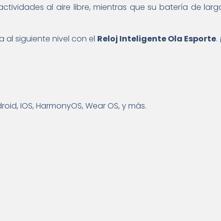
 actividades al aire libre, mientras que su batería de
 al siguiente nivel con el
Reloj Inteligente Ola Esporte
.
oid, IOS, HarmonyOS, Wear OS, y más.