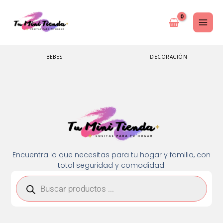
Ir
al
contenido
BEBES
DECORACIÓN
Encuentra lo que necesitas para tu hogar y familia, con
total seguridad y comodidad.
Búsqueda
de
productos