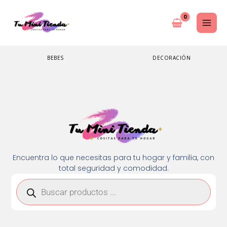
Ir
al
contenido
BEBES
DECORACIÓN
Encuentra lo que necesitas para tu hogar y familia, con
total seguridad y comodidad.
Búsqueda
de
productos