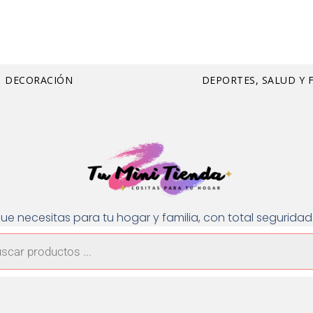
DECORACIÓN
DEPORTES, SALUD Y 
ue necesitas para tu hogar y familia, con total segurid
a
os