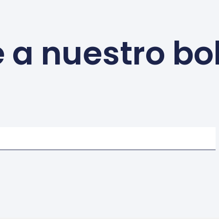
 a nuestro bo