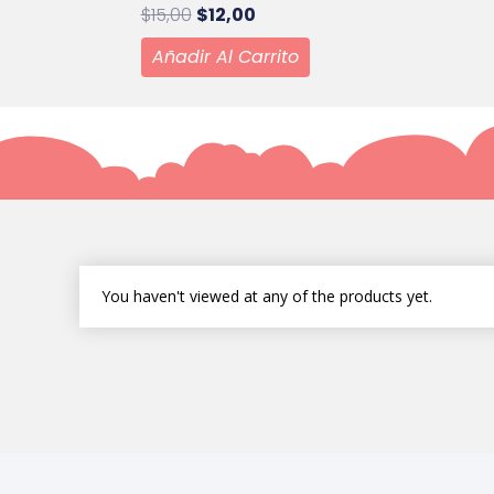
$
15,00
$
12,00
Añadir Al Carrito
You haven't viewed at any of the products yet.