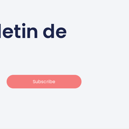
letin de
Subscribe